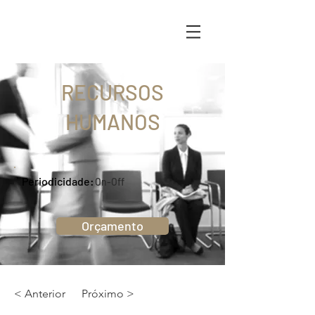
RECURSOS
HUMANOS
Periodicidade:
On-Off
Orçamento
< Anterior
Próximo >