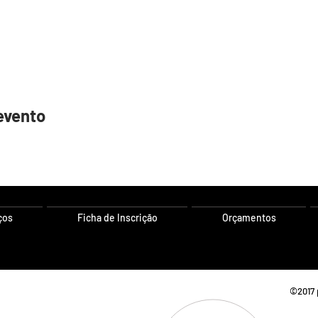
evento
ços
Ficha de Inscrição
Orçamentos
o
©2017 