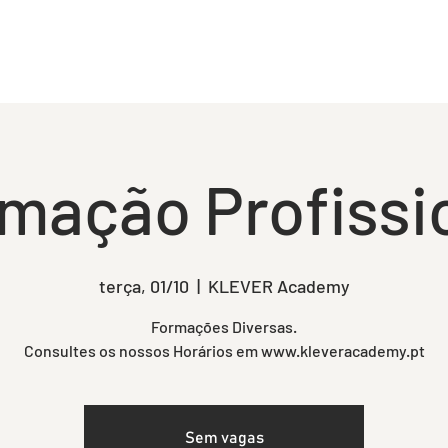
PRESA
SERVIÇOS
NOTÍCIAS & EVENTOS
CONT
mação Profissi
terça, 01/10
  |  
KLEVER Academy
Formações Diversas.
Consultes os nossos Horários em www.kleveracademy.pt
Sem vagas