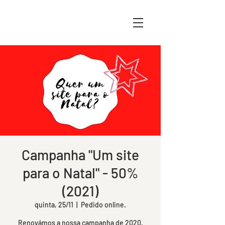
Campanha "Um site
para o Natal" - 50%
(2021)
quinta, 25/11
  |  
Pedido online.
Renovámos a nossa campanha de 2020.