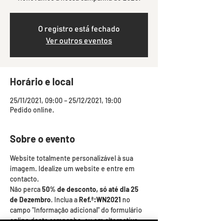
O registro está fechado
Ver outros eventos
Horário e local
25/11/2021, 09:00 – 25/12/2021, 19:00
Pedido online.
Sobre o evento
Website totalmente personalizável à sua 
imagem. Idealize um website e entre em 
contacto. 
Não perca 
50% de desconto, só até dia 25 
de Dezembro
. Inclua a 
Ref.ª:WN2021
 no 
campo "Informação adicional" do formulário 
online desta campanha, ou em alternativa, 