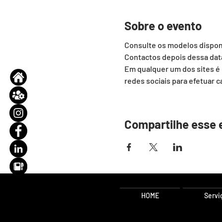
Sobre o evento
Consulte os modelos disponí
Contactos depois dessa dat
Em qualquer um dos sites é 
redes sociais para efetuar 
Compartilhe esse 
HOME
Servi
Consultoria de Gestã