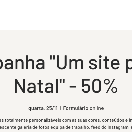
PRESA
SERVIÇOS
NOTÍCIAS & EVENTOS
CONT
anha "Um site p
Natal" - 50%
quarta, 25/11
  |  
Formulário online
s totalmente personalizáveis com as suas cores, conteúdos e 
escente galeria de fotos equipa de trabalho, feed do Instagram, e