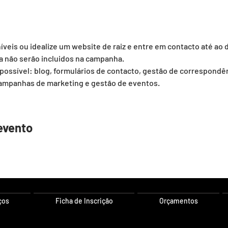
veis ou idealize um website de raiz e entre em contacto até ao 
a não serão incluidos na campanha.
possível: blog, formulários de contacto, gestão de correspondênc
campanhas de marketing e gestão de eventos.
evento
ços
Ficha de Inscrição
Orçamentos
o