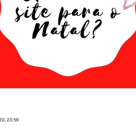
20, 23:59